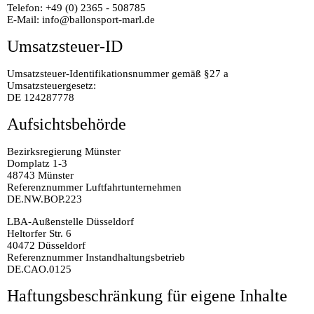
Telefon: +49 (0) 2365 - 508785
E-Mail: info@ballonsport-marl.de
Umsatzsteuer-ID
Umsatzsteuer-Identifikationsnummer gemäß §27 a
Umsatzsteuergesetz:
DE 124287778
Aufsichtsbehörde
Bezirksregierung Münster
Domplatz 1-3
48743 Münster
Referenznummer Luftfahrtunternehmen
DE.NW.BOP.223
LBA-Außenstelle Düsseldorf
Heltorfer Str. 6
40472 Düsseldorf
Referenznummer Instandhaltungsbetrieb
DE.CAO.0125
Haftungsbeschränkung für eigene Inhalte