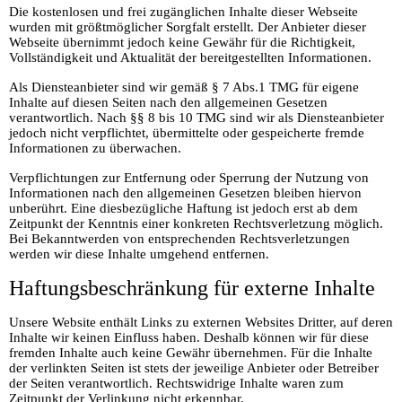
Die kostenlosen und frei zugänglichen Inhalte dieser Webseite
wurden mit größtmöglicher Sorgfalt erstellt. Der Anbieter dieser
Webseite übernimmt jedoch keine Gewähr für die Richtigkeit,
Vollständigkeit und Aktualität der bereitgestellten Informationen.
Als Diensteanbieter sind wir gemäß § 7 Abs.1 TMG für eigene
Inhalte auf diesen Seiten nach den allgemeinen Gesetzen
verantwortlich. Nach §§ 8 bis 10 TMG sind wir als Diensteanbieter
jedoch nicht verpflichtet, übermittelte oder gespeicherte fremde
Informationen zu überwachen.
Verpflichtungen zur Entfernung oder Sperrung der Nutzung von
Informationen nach den allgemeinen Gesetzen bleiben hiervon
unberührt. Eine diesbezügliche Haftung ist jedoch erst ab dem
Zeitpunkt der Kenntnis einer konkreten Rechtsverletzung möglich.
Bei Bekanntwerden von entsprechenden Rechtsverletzungen
werden wir diese Inhalte umgehend entfernen.
Haftungsbeschränkung für externe Inhalte
Unsere Website enthält Links zu externen Websites Dritter, auf deren
Inhalte wir keinen Einfluss haben. Deshalb können wir für diese
fremden Inhalte auch keine Gewähr übernehmen. Für die Inhalte
der verlinkten Seiten ist stets der jeweilige Anbieter oder Betreiber
der Seiten verantwortlich. Rechtswidrige Inhalte waren zum
Zeitpunkt der Verlinkung nicht erkennbar.