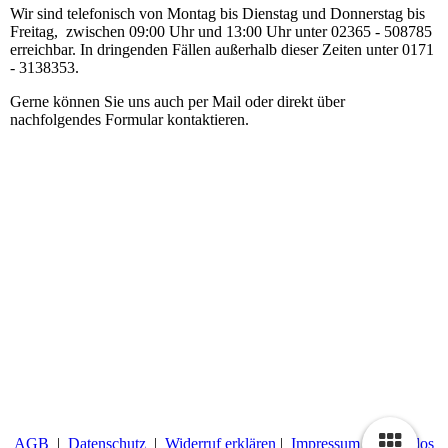
Wir sind telefonisch von Montag bis Dienstag und Donnerstag bis
Freitag, zwischen 09:00 Uhr und 13:00 Uhr unter 02365 - 508785
erreichbar. In dringenden Fällen außerhalb dieser Zeiten unter 0171
- 3138353.
Gerne können Sie uns auch per Mail oder direkt über
nachfolgendes Formular kontaktieren.
AGB
|
Datenschutz
|
Widerruf erklären
|
Impressum
|
Glückslos